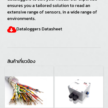
ensures you a tailored solution to read an
extensive range of sensors, in a wide range of
environments.
Dataloggers Datasheet
สินค้าเกี่ยวข้อง