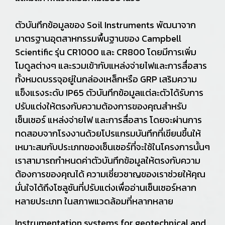
ตัวบันทึกข้อมูลของ Soil Instruments พัฒนาจาก
มาตรฐานอุตสาหกรรมพื้นฐานของ Campbell
Scientific รุ่น CR1000 และ CR800 โดยมีการเพิ่ม
โมดูลต่างๆ และรวมเข้ากับแหล่งจ่ายไฟและการสื่อสาร
ทั้งหมดบรรจุอยู่ในกล่องเหล็กหรือ GRP เสริมความ
แข็งแรงระดับ IP65 ตัวบันทึกข้อมูลแต่ละตัวได้รับการ
ปรับแต่งให้ตรงกับความต้องการของคุณสำหรับ
เซ็นเซอร์ แหล่งจ่ายไฟ และการสื่อสาร โดยจะผ่านการ
ทดสอบจากโรงงานด้วยโปรแกรมบันทึกที่เขียนขึ้นให้
เหมาะสมกับประเภทของเซ็นเซอร์ที่จะใช้ในโครงการนั้นๆ
เราสามารถกำหนดค่าตัวบันทึกข้อมูลให้ตรงกับความ
ต้องการของคุณได้ ความเชี่ยวชาญของเราช่วยให้คุณ
มั่นใจได้ถึงโซลูชันที่ปรับแต่งเพื่ออ่านเซ็นเซอร์หลาก
หลายประเภท ในสภาพแวดล้อมที่หลากหลาย
Instrumentation systems for geotechnical and